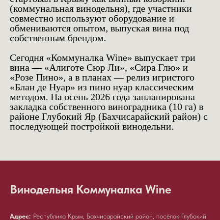
(коммунальная винодельня), где участники
совместно используют оборудование и
обмениваются опытом, выпуская вина под
собственным брендом.
Сегодня «Коммуналка Wine» выпускает три
вина — «Алиготе Сюр Ли», «Сира Глю» и
«Розе Пино», а в планах — релиз игристого
«Блан де Нуар» из пино нуар классическим
методом. На осень 2026 года запланирована
закладка собственного виноградника (10 га) в
районе Глубокий Яр (Бахчисарайский район) с
последующей постройкой винодельни.
Винодельня Коммуналка Wine
Адрес:
Республика Крым, Бахчисарайский район, посёлок Глубокий