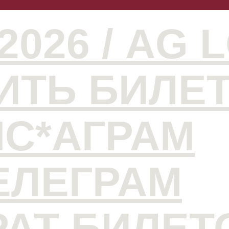
2026 / AG 
ИТЬ БИЛЕ
НС*АГРАМ
ЕЛЕГРАМ
РАТ БИЛЕТ