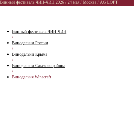
Винный фестиваль ЧИН-ЧИН 2026 / 24 мая / Москва / AG LOFT
Винный фестиваль ЧИН-ЧИН
/
Винодельни России
/
Винодельни Крыма
/
Винодельни Сакского района
/
Винодельня Winecraft