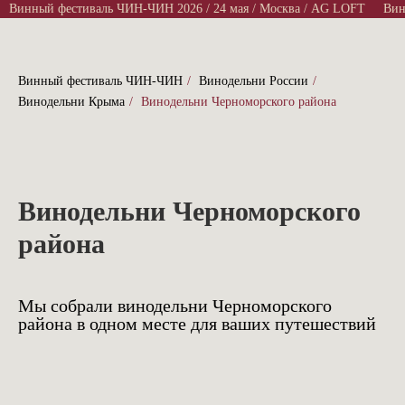
Винный фестиваль ЧИН-ЧИН 2026 / 24 мая / Москва / AG LOFT
Винн
Винный фестиваль ЧИН-ЧИН
/
Винодельни России
/
Винодельни Крыма
/
Винодельни Черноморского района
Винодельни Черноморского
района
Мы собрали винодельни Черноморского
района в одном месте для ваших путешествий