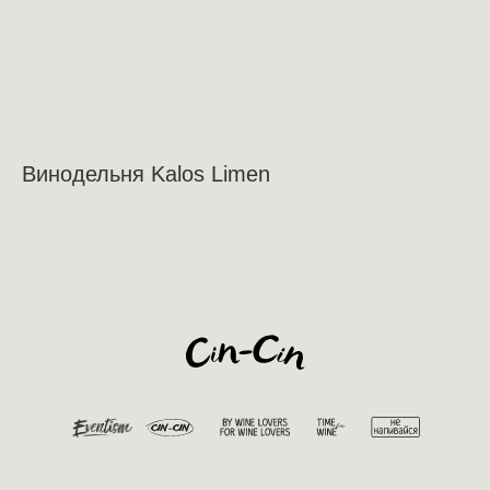
Винодельня Kalos Limen