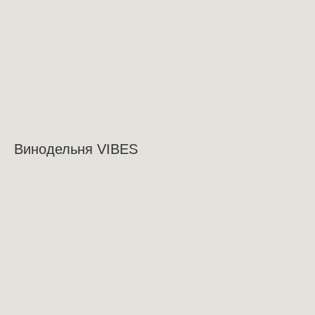
Винодельня VIBES