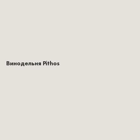
Винодельня Pithos