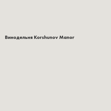
Винодельня Korshunov Manor