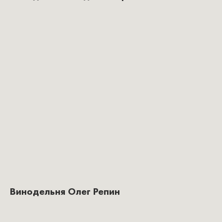
Винодельня Олег Репин