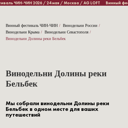
валь ЧИН-ЧИН 2026 / 24 мая / Москва / AG LOFT
Винный фест
Винный фестиваль ЧИН-ЧИН
/
Винодельни России
/
Винодельни Крыма
/
Винодельни Севастополя
/
Винодельни Долины реки Бельбек
Винодельни Долины реки
Бельбек
Мы собрали винодельни Долины реки
Бельбек в одном месте для ваших
путешествий